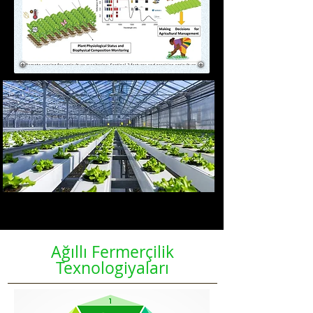
Ağıllı Fermerçilik
Texnologiyaları
Smart Farm nədir?