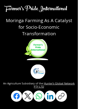
Farmer's Pride International
Moringa Farming As A Catalyst
for Socio-Economic
Transformation
An Agriculture Subsidiary of the
Hunter's Global Network
PTY LTD