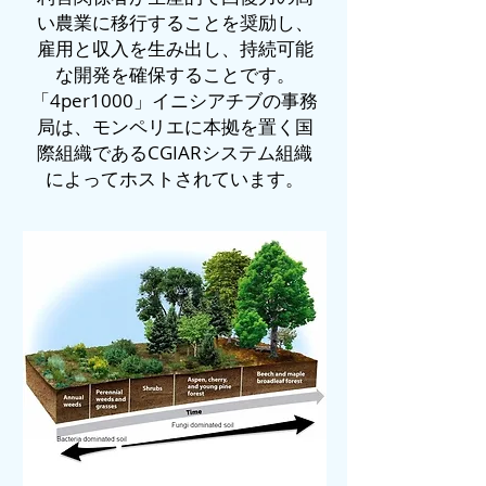
い農業に移行することを奨励し、
雇用と収入を生み出し、持続可能
な開発を確保することです。
「4per1000」イニシアチブの事務
局は、モンペリエに本拠を置く国
際組織であるCGIARシステム組織
によってホストされています。