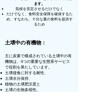
ます。
気候を安定させるだけでなく
だけでなく、食料安全保障を確保するた
め、すなわち、十分な量の食料を提供す
るため
土壌中の有機物：
主に炭素で構成されている土壌中の有
機物は、4つの重要な生態系サービス
で役割を果たしています。
土壌侵食に対する耐性、
土壌水分保持、
植物の土壌肥沃度と
土壌の生物多様性。
土壌炭素プールのわずかな変化でさ
え、農業生産性と温室効果ガスバラン
スの両方に大規模な影響を及ぼしま