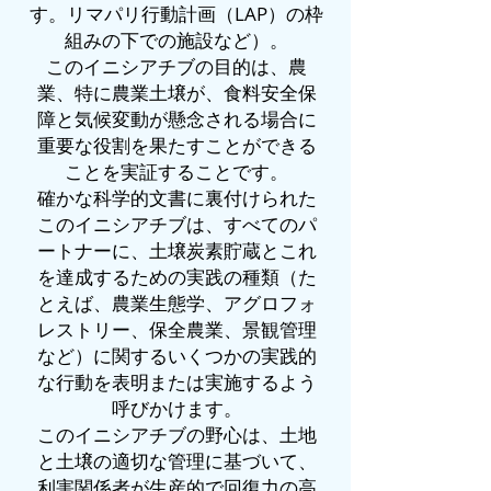
す。リマパリ行動計画（LAP）の枠
組みの下での施設など）。
このイニシアチブの目的は、農
業、特に農業土壌が、食料安全保
障と気候変動が懸念される場合に
重要な役割を果たすことができる
ことを実証することです。
確かな科学的文書に裏付けられた
このイニシアチブは、すべてのパ
ートナーに、土壌炭素貯蔵とこれ
を達成するための実践の種類（た
とえば、農業生態学、アグロフォ
レストリー、保全農業、景観管理
など）に関するいくつかの実践的
な行動を表明または実施するよう
呼びかけます。
このイニシアチブの野心は、土地
と土壌の適切な管理に基づいて、
利害関係者が生産的で回復力の高