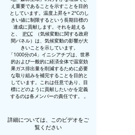
え重要であることを示すことを目的
としています。温度上昇を+ 2°Cのし
きい値に制限するという長期目標の
達成に貢献します。それを超える
と、
IPCC
（気候変動に関する政府
間パネル）は、気候変動の影響が大
きいことを示しています。
「1000分の4」イニシアチブは、世界
的および一般的に経済全体で温室効
果ガス排出量を削減するために必要
な取り組みを補完することを目的と
しています。これは任意であり、目
標にどのように貢献したいかを定義
するのは各メンバーの責任です。 。
詳細については、このビデオをご
覧ください