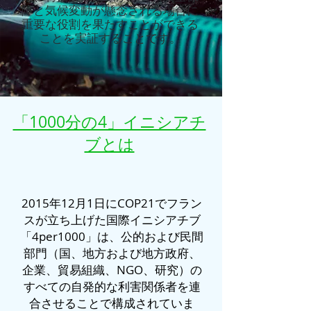
障と気候変動が懸念される場合に
重要な役割を果たすことができる
ことを実証することです。
「1000分の4」イニシアチ
ブとは
2015年12月1日にCOP21でフラン
スが立ち上げた国際イニシアチブ
「4per1000」は、公的および民間
部門（国、地方および地方政府、
企業、貿易組織、NGO、研究）の
すべての自発的な利害関係者を連
合させることで構成されていま