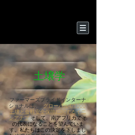
土壌学
ファーマーズプライドインターナ
ショナルは、
グローバル4/1000
土壌と食料安全保障に関するイニ
シアチブ
そして、南アフリカでそ
の代表になることを望んでいま
す。私たちはこの決定を下しまし