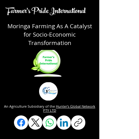
Farmer's Pride International
Moringa Farming As A Catalyst
for Socio-Economic
Transformation
An Agriculture Subsidiary of the
Hunter's Global Network
PTY LTD