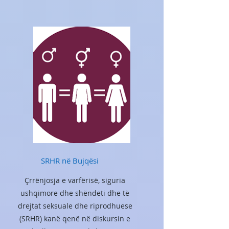
SRHR në Bujqësi
Çrrënjosja e varfërisë, siguria
ushqimore dhe shëndeti dhe të
drejtat seksuale dhe riprodhuese
(SRHR) kanë qenë në diskursin e