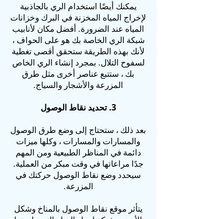
يمكنك أيضًا استخدام الري بالجاذبية
لإخراج المياه المخزنة في البرك وخزانات
المياه عند الضرورة. أفضل مكان لأنابيب
شبكة الري الخاصة بك هو على الحواف ،
لأنك بهذه الطريقة ستحقق أقصى تغطية
لسفوح التلال. بمجرد إنشاء الري الخاص
بك ، ستتبع عناصر أخرى مثل طرق
المزرعة والأشجار والسياج.
3. تحديد نقاط الوصول
بعد ذلك ، ستحتاج إلى وضع طرق الوصول
والمسارات والمسارات ، وكلها ميزات
دائمة في المناظر الطبيعية ومن المهم
جدًا مراعاتها في وقت مبكر من العملية.
سيحدد وضع نقاط الوصول حركتك في
المزرعة.
يتأثر موقع نقاط الوصول بالمناخ وشكل