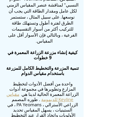
النسبي" لمناقشة عنصر المقياس الزمني
لكل عامل ومقدار الطاقة التي يجب أن
نوسعها. على سبيل المثال ، ستستمر
الطرق لفترة أطول وتستهلك طاقة
للتركيب أكثر من أسوار التقسيمات
الفرعية ، وبالتالي فإن الأسوار أقل على
المقياس.
كيفية إنشاء مزرعة الزراعة المعمرة في
9 خطوات
تنمية المزرعة والتخطيط الكامل للمزرعة
باستخدام مقياس الدوام
واحدة من أفضل الأدوات لتخطيط
المزارع وتطويرها في مجموعة أدوات
الزراعة المعمرة الحالية لدينا هي
مقياس
Keyline للديمومة
. طوره المصمم
الزراعي الأسترالي ، PA Yeomans ، في
الستينيات ، يسهل المقياس تحديد
الأولويات واتخاذ القرار عند التخطيط