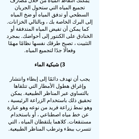
يمكنك التقاط المياه من خلال مصارف
تجميع المياه التي ستحول الجريان
السطحي أو تدفق المياه أو ضخ المياه
إلى البرك الخاصة بك ، وبالتالي الخزانات.
كما يمكن أن تفيض المياه المتدفقة أو
الخنادق على الكنتور إلى أحواضك. بمجرد
التثبيت ، تصبح طرقك نفسها نظامًا مهمًا
وفعالًا جدًا لتجميع المياه.
3) شبكية الماء
يجب أن تهدف دائمًا إلى إبطاء وانتشار
وإغراق هطول الأمطار التي تتلقاها
بالتساوي عبر المناظر الطبيعية. يمكن
تحقيق ذلك باستخدام الزراعة الرئيسية ،
وهو نمط زراعة فريد من نوعه وهو عبارة
عن خط مياه اصطناعي ، أو باستخدام
مستنقعات. كلاهما يلتقطان المياه ، التي
تتسرب ببطء وترطب المناظر الطبيعية.