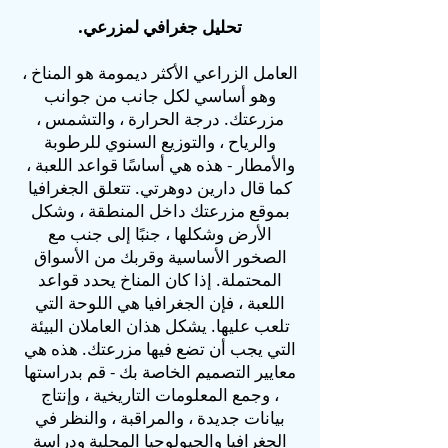
تحليل جغرافي لمزرعي.
العامل الزراعي الأكثر ديمومة هو المناخ ،
وهو أساسي لكل جانب من جوانب
مزرعتك. درجة الحرارة ، والتشمس ،
والرياح ، والتوزيع السنوي للرطوبة
والأمطار - هذه هي أساسًا قواعد اللعبة ،
كما قال دارين دوهرتي. تتعلق الجغرافيا
بموقع مزرعتك داخل المنطقة ، وشكل
الأرض وشكلها ، جنبًا إلى جنب مع
الصخور الأساسية وقربك من الأسواق
المحتملة. إذا كان المناخ يحدد قواعد
اللعبة ، فإن الجغرافيا هي اللوحة التي
تلعب عليها. يشكل هذان العاملان البيئة
التي يجب أن تضع فيها مزرعتك. هذه هي
معايير التصميم الخاصة بك - قم بدراستها
، وجمع المعلومات التاريخية ، وإنتاج
بيانات جديدة ، والمراقبة ، والنظر في
الجغرافيا والجيولوجيا المحلية ودراسة