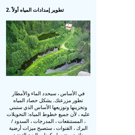
2. تطوير إمدادات المياه أولاً
في الأساس ، سيحدد الماء والأمطار
تطور مزرعتك. يشكل حصاد المياه
وتخزينها وتوزيعها الأساس الذي ستبني
عليه ، لأن جميع خطوط المياه: التحويلات
، المستنقعات ، المدرجات ، السدود /
البرك ، القنوات ، ستصبح ميزات أرضية
دائمة ستتبعها مكونات البنية التحتية