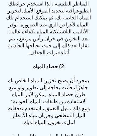
المناظر الطبيعية ، لذا استخدم خرائطك
الطبوغرافية لتحديد الموقع الأمثل لتخزين
المياه الخاصة بك. ثم يمكنك استخدام تلك
المياه لأغراض الري عند الضرورة. توفر
الأنابيب البلاستيكية المياه بكفاءة عالية:
بعد التخزين في خزان رأس مرتفع ، يتم
نقلها بعد ذلك إلى حيث تحتاجها الجاذبية
أثناء فترات الجفاف.
2) حصاد المياه
بمجرد أن يصبح تخزين المياه الخاص بك
جاهزًا ، فأنت بحاجة إلى تطوير وتوسيع
طرق حصاد المياه. يمكن لآبار المياه
الاستفادة من طبقات المياه الجوفية ؛
ومع ذلك ، قبل التعمق ، استخدم تدفقات
التيار السطحي وجريان مياه الأمطار
لملء مخزون المياه لديك.