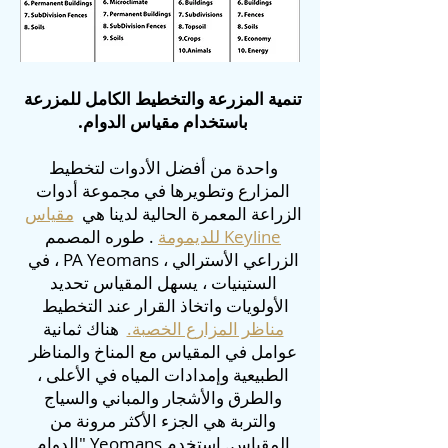
تنمية المزرعة والتخطيط الكامل للمزرعة
باستخدام مقياس الدوام.
واحدة من أفضل الأدوات لتخطيط
المزارع وتطويرها في مجموعة أدوات
الزراعة المعمرة الحالية لدينا هي
مقياس
Keyline للديمومة
. طوره المصمم
الزراعي الأسترالي ، PA Yeomans ، في
الستينيات ، يسهل المقياس تحديد
الأولويات واتخاذ القرار عند التخطيط
مناظر المزارع الخصبة.
هناك ثمانية
عوامل في المقياس مع المناخ والمناظر
الطبيعية وإمدادات المياه في الأعلى ،
والطرق والأشجار والمباني والسياج
والتربة هي الجزء الأكثر مرونة من
المقياس. استخدم Yeomans "الدوام