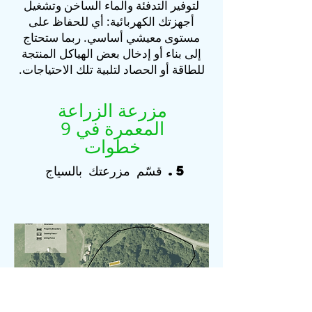
لتوفير التدفئة والماء الساخن وتشغيل
أجهزتك الكهربائية: أي للحفاظ على
مستوى معيشي أساسي. ربما ستحتاج
إلى بناء أو إدخال بعض الهياكل المنتجة
للطاقة أو الحصاد لتلبية تلك الاحتياجات.
مزرعة الزراعة
المعمرة في 9
خطوات
5.
قسّم مزرعتك بالسياج