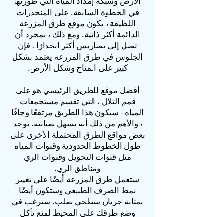
الأرض وشبكة إمداد المياه التي طورتها
في الخطوة السابقة. على المنحدرات
اللطيفة ، يكون موقع طرق المزرعة
الدائمة أكثر ذاتية. ومع ذلك ، بمجرد أن
تصل إلى تضاريس أكثر انحدارًا ، فإن
الجلوس في طرق المزرعة يعتمد بشكل
كبير على المناخ وشكل الأرض.
أفضل موقع للطريق الرئيسي هو على
قمم التلال ، التي تقسم مستجمعات
المياه - سيكون هذا الطريق مرتفعًا وجافًا
، والأهم من ذلك أنه يسهل صيانته. توجد
بعض مواقع الطرق المحتملة الأخرى على
طول الخطوط الحدودية وقنوات المياه
مثل قنوات التحويل وقنوات الري
ومناطق الري.
ستعمل طرق المزرعة أيضًا على تغيير
نمط الصرف الطبيعي وستكون أيضًا
بمثابة جريان سطحي صلب. سترغب في
وضع طرقك على المحيط لمنع تآكل