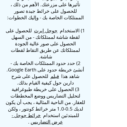
تأثيرها على مزرعتك. الأهم من ذلك ،
للحصول على خرائط جيدة تصور
الممتلكات الخاصة بك - وإليك الخطوات:
1) الاستخدام
جوجل إيرث
للحصول على
لقطة شاشة لممتلكاتك - من السهل
الحصول على صور عالية الجودة
لممتلكاتك عن طريق التقاط لقطات
شاشة.
2) حدد حدود الممتلكات الخاصة بك -
أنشئ خريطة حدود على Google Earth.
شاهد هذا
فيلم
للحصول على شرح
دارين حول كيفية القيام بذلك.
3) الحصول على خريطة طبوغرافية
لتحليل التضاريس ووضع المخططات
للعقار. من الناحية المثالية ، يجب أن يكون
لديك 0.5-1.0 متر خرائط كونتور ، ولكن
للمبتدئين استخدام
خرائط جوجل -
عرض التضاريس
.