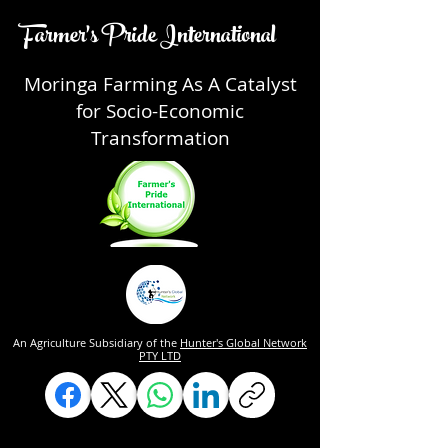
Farmer's Pride International
Moringa Farming As A Catalyst
for Socio-Economic
Transformation
An Agriculture Subsidiary of the
Hunter's Global Network
PTY LTD